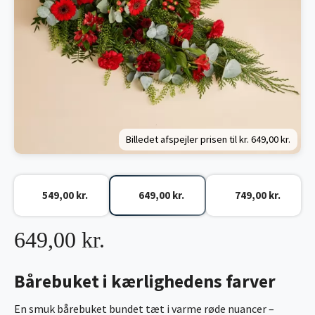
Billedet afspejler prisen til kr.
649,00 kr.
549,00 kr.
649,00 kr.
749,00 kr.
649,00 kr.
Bårebuket i kærlighedens farver
En smuk bårebuket bundet tæt i varme røde nuancer –