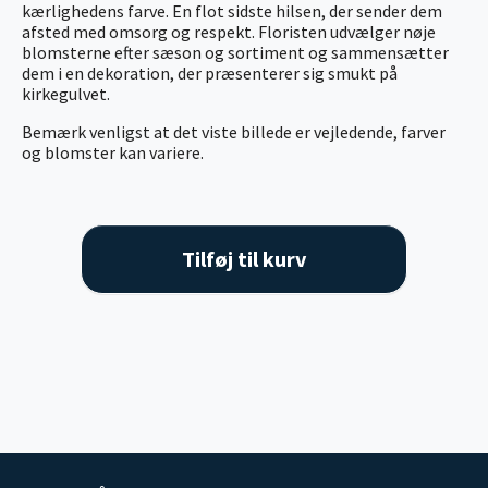
kærlighedens farve. En flot sidste hilsen, der sender dem
afsted med omsorg og respekt. Floristen udvælger nøje
blomsterne efter sæson og sortiment og sammensætter
dem i en dekoration, der præsenterer sig smukt på
kirkegulvet.
Bemærk venligst at det viste billede er vejledende, farver
og blomster kan variere.
Tilføj til kurv