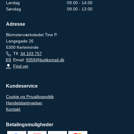
Lørdag
09.00 - 14.00
Søndag
09.00 - 13.00
Adresse
Blomsterværkstedet Tine P.
Langegade 26
5300
Kerteminde
Tlf.
34 103 757
Email:
9359@butiksmail.dk
Find vej
Kundeservice
Cookie og Privatlivspolitik
Handelsbetingelser
Kontakt
Betalingsmuligheder