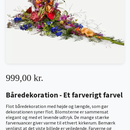
999,00 kr.
Båredekoration - Et farverigt farvel
Flot båredekoration med højde og længde, som gør
dekorationen syner flot. Blomsterne er sammensat
elegant og med et levende udtryk. De mange stærke
farvenuancer giver varme til ethvert kirkerum. Bemærk
venligst at det viste billede er vejledende. Farverne og