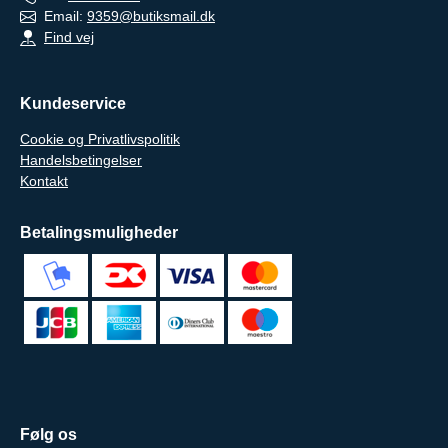
Email:
9359@butiksmail.dk
Find vej
Kundeservice
Cookie og Privatlivspolitik
Handelsbetingelser
Kontakt
Betalingsmuligheder
Følg os