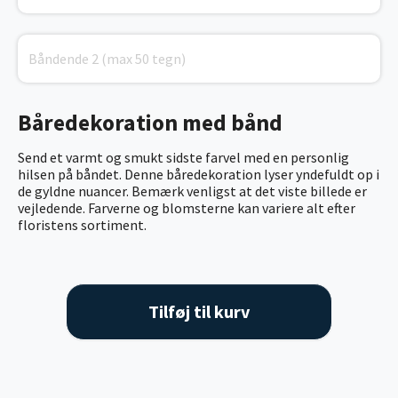
Båredekoration med bånd
Send et varmt og smukt sidste farvel med en personlig
hilsen på båndet. Denne båredekoration lyser yndefuldt op i
de gyldne nuancer. Bemærk venligst at det viste billede er
vejledende. Farverne og blomsterne kan variere alt efter
floristens sortiment.
Tilføj til kurv