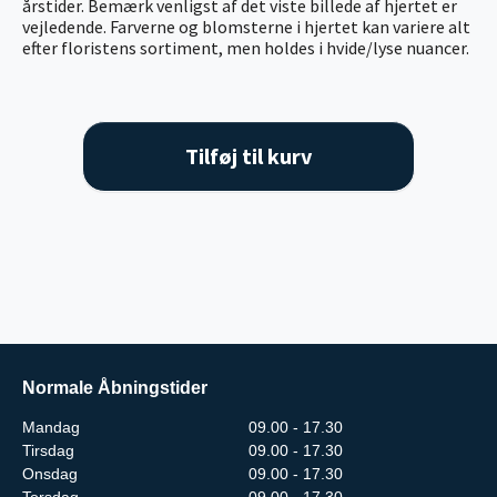
årstider. Bemærk venligst af det viste billede af hjertet er
vejledende. Farverne og blomsterne i hjertet kan variere alt
efter floristens sortiment, men holdes i hvide/lyse nuancer.
Tilføj til kurv
Normale Åbningstider
Mandag
09.00 - 17.30
Tirsdag
09.00 - 17.30
Onsdag
09.00 - 17.30
Torsdag
09.00 - 17.30