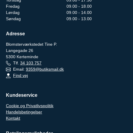
Fredag
09.00 - 18.00
Lørdag
09.00 - 14.00
Søndag
09.00 - 13.00
Adresse
Blomsterværkstedet Tine P.
Langegade 26
5300
Kerteminde
Tlf.
34 103 757
Email:
9359@butiksmail.dk
Find vej
Kundeservice
Cookie og Privatlivspolitik
Handelsbetingelser
Kontakt