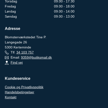
Torsdag
09.00 - 17.30
Fredag
09.00 - 18.00
Lørdag
09.00 - 14.00
Søndag
09.00 - 13.00
Adresse
Blomsterværkstedet Tine P.
Langegade 26
5300
Kerteminde
Tlf.
34 103 757
Email:
9359@butiksmail.dk
Find vej
Kundeservice
Cookie og Privatlivspolitik
Handelsbetingelser
Kontakt