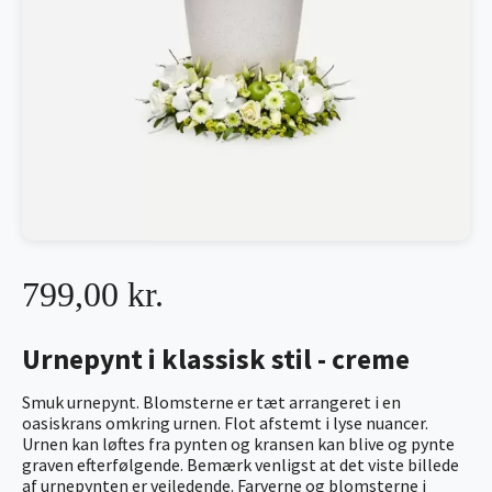
799,00 kr.
Urnepynt i klassisk stil - creme
Smuk urnepynt. Blomsterne er tæt arrangeret i en
oasiskrans omkring urnen. Flot afstemt i lyse nuancer.
Urnen kan løftes fra pynten og kransen kan blive og pynte
graven efterfølgende. Bemærk venligst at det viste billede
af urnepynten er vejledende. Farverne og blomsterne i