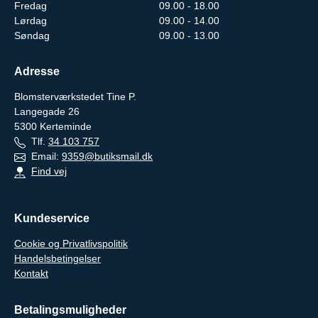
Fredag
09.00 - 18.00
Lørdag
09.00 - 14.00
Søndag
09.00 - 13.00
Adresse
Blomsterværkstedet Tine P.
Langegade 26
5300
Kerteminde
Tlf.
34 103 757
Email:
9359@butiksmail.dk
Find vej
Kundeservice
Cookie og Privatlivspolitik
Handelsbetingelser
Kontakt
Betalingsmuligheder