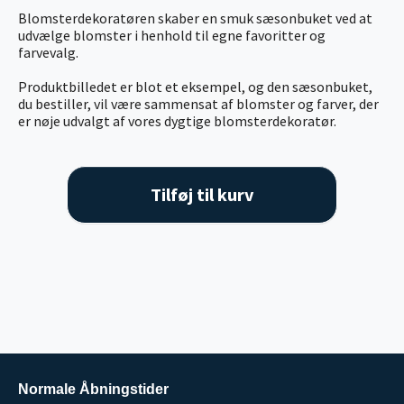
Blomsterdekoratøren skaber en smuk sæsonbuket ved at
udvælge blomster i henhold til egne favoritter og
farvevalg.
Produktbilledet er blot et eksempel, og den sæsonbuket,
du bestiller, vil være sammensat af blomster og farver, der
er nøje udvalgt af vores dygtige blomsterdekoratør.
Tilføj til kurv
Normale Åbningstider