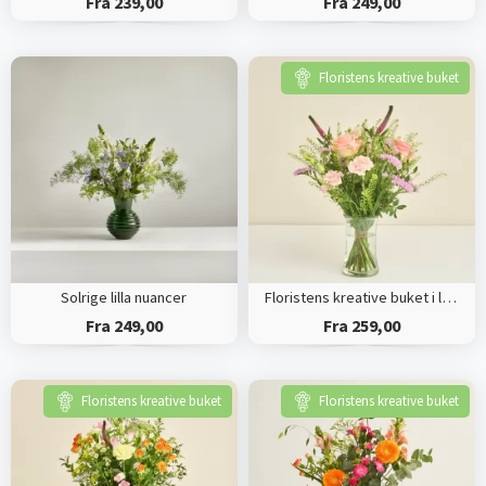
Fra 239,00
Fra 249,00
Floristens kreative buket
Solrige lilla nuancer
Floristens kreative buket i lyserøde nuancer
Fra 249,00
Fra 259,00
Floristens kreative buket
Floristens kreative buket