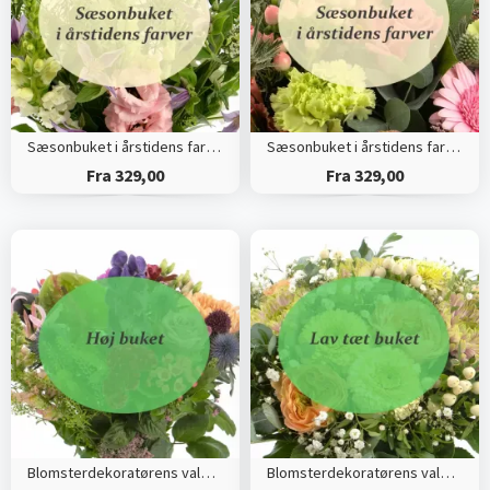
Sæsonbuket i årstidens farver (Høj)
Sæsonbuket i årstidens farver (Tæt)
Fra 329,00
Fra 329,00
Blomsterdekoratørens valg (Høj)
Blomsterdekoratørens valg (Tæt)