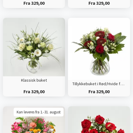
Fra 329,00
Fra 329,00
Klassisk buket
Tillykkebuket i Rød/Hvide farver
Fra 329,00
Fra 329,00
Kan leveres fra 1.-31. august