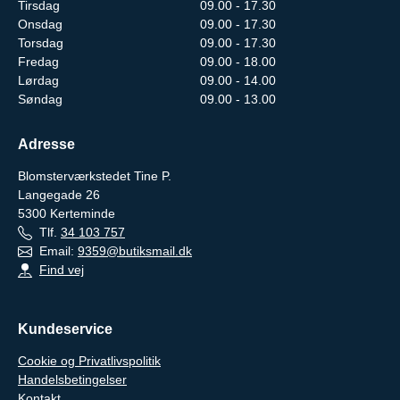
Tirsdag
09.00 - 17.30
Onsdag
09.00 - 17.30
Torsdag
09.00 - 17.30
Fredag
09.00 - 18.00
Lørdag
09.00 - 14.00
Søndag
09.00 - 13.00
Adresse
Blomsterværkstedet Tine P.
Langegade 26
5300
Kerteminde
Tlf.
34 103 757
Email:
9359@butiksmail.dk
Find vej
Kundeservice
Cookie og Privatlivspolitik
Handelsbetingelser
Kontakt