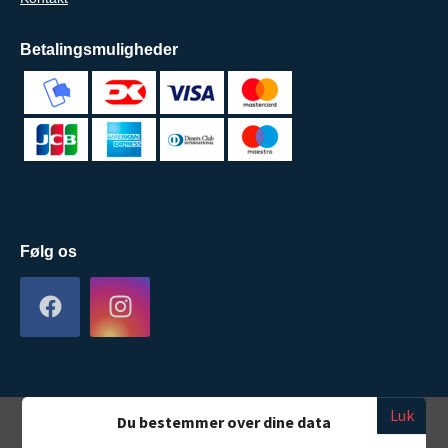
Betalingsmuligheder
Følg os
Luk
Du bestemmer over dine data