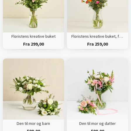
Floristens kreative buket
Floristens kreative buket, flerfarvet
Fra 299,00
Fra 259,00
Den til mor og barn
Den til mor og datter
599,00
599,00